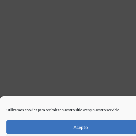
USO
Utilizamos cookies para optimizar nuestro sitio web y nuestro servicio.
Acepto