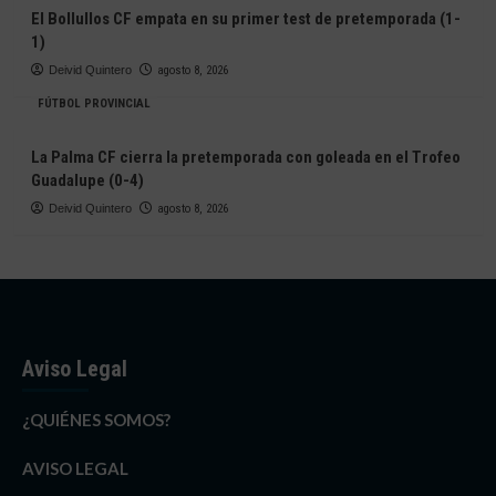
El Bollullos CF empata en su primer test de pretemporada (1-
1)
Deivid Quintero
agosto 8, 2026
FÚTBOL PROVINCIAL
La Palma CF cierra la pretemporada con goleada en el Trofeo
Guadalupe (0-4)
Deivid Quintero
agosto 8, 2026
Aviso Legal
¿QUIÉNES SOMOS?
AVISO LEGAL