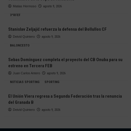
Matias Hermoso
agosto 9, 2026
3ªRFEF
Stanislav Zeljajić refuerza la defensa del Bollullos CF
Deivid Quintero
agosto 9, 2026
BALONCESTO
Sebas Domínguez completa el proyecto del CB Onuba para su
estreno en Tercera FEB
Juan Carlos Antero
agosto 9, 2026
NOTICIAS SPORTING
SPORTING
El Unión Viera regresa a Segunda Federación tras la renuncia
del Granada B
Deivid Quintero
agosto 9, 2026