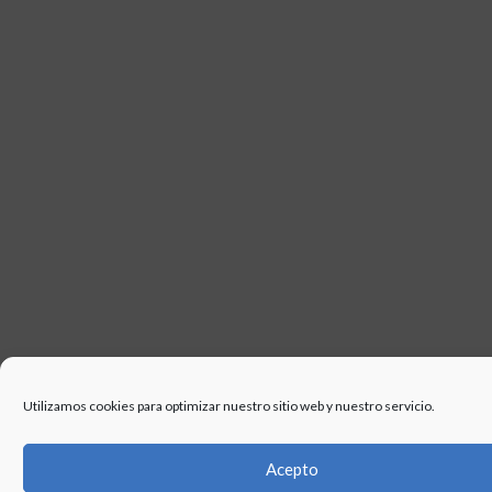
USO
Utilizamos cookies para optimizar nuestro sitio web y nuestro servicio.
Acepto