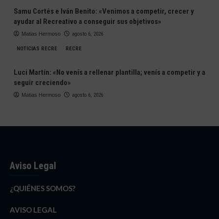
Samu Cortés e Iván Benito: «Venimos a competir, crecer y
ayudar al Recreativo a conseguir sus objetivos»
Matias Hermoso
agosto 6, 2026
NOTICIAS RECRE
RECRE
Luci Martín: «No venís a rellenar plantilla; venís a competir y a
seguir creciendo»
Matias Hermoso
agosto 6, 2026
Aviso Legal
¿QUIÉNES SOMOS?
AVISO LEGAL