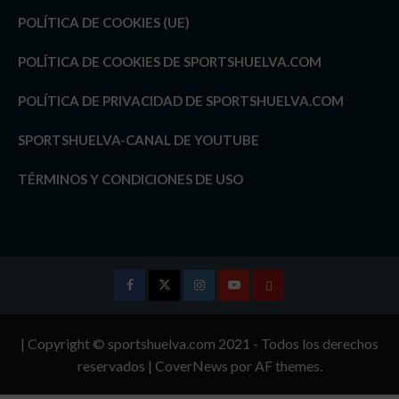
POLÍTICA DE COOKIES (UE)
POLÍTICA DE COOKIES DE SPORTSHUELVA.COM
POLÍTICA DE PRIVACIDAD DE SPORTSHUELVA.COM
SPORTSHUELVA-CANAL DE YOUTUBE
TÉRMINOS Y CONDICIONES DE USO
Facebook
Twitter
Instagram
Youtube
TÉRMINOS
Y
| Copyright © sportshuelva.com 2021 - Todos los derechos
CONDICIONES
reservados
|
CoverNews
por AF themes.
DE