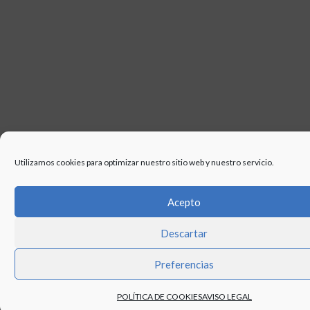
Utilizamos cookies para optimizar nuestro sitio web y nuestro servicio.
Acepto
Descartar
Preferencias
POLÍTICA DE COOKIES
AVISO LEGAL