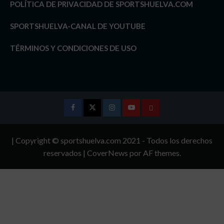
POLÍTICA DE PRIVACIDAD DE SPORTSHUELVA.COM
SPORTSHUELVA-CANAL DE YOUTUBE
TÉRMINOS Y CONDICIONES DE USO
Facebook
Twitter
Instagram
Youtube
TÉRMINOS
Y
| Copyright © sportshuelva.com 2021 - Todos los derechos
CONDICIONES
reservados
|
CoverNews
por AF themes.
DE
USO