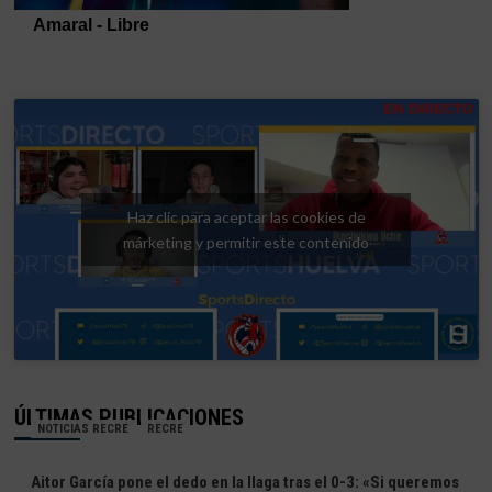
Haz clic para aceptar las cookies de
márketing y permitir este contenido
ÚLTIMAS PUBLICACIONES
NOTICIAS RECRE
RECRE
Aitor García pone el dedo en la llaga tras el 0-3: «Si queremos