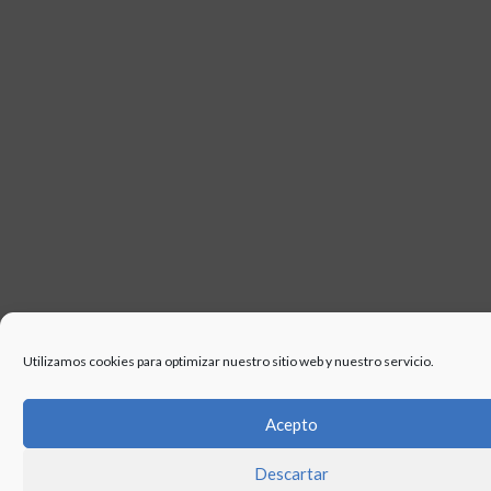
Utilizamos cookies para optimizar nuestro sitio web y nuestro servicio.
Acepto
Descartar