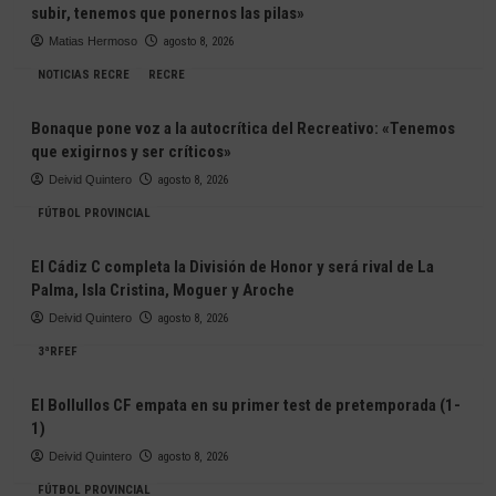
subir, tenemos que ponernos las pilas»
Matias Hermoso
agosto 8, 2026
NOTICIAS RECRE
RECRE
Bonaque pone voz a la autocrítica del Recreativo: «Tenemos
que exigirnos y ser críticos»
Deivid Quintero
agosto 8, 2026
FÚTBOL PROVINCIAL
El Cádiz C completa la División de Honor y será rival de La
Palma, Isla Cristina, Moguer y Aroche
Deivid Quintero
agosto 8, 2026
3ªRFEF
El Bollullos CF empata en su primer test de pretemporada (1-
1)
Deivid Quintero
agosto 8, 2026
FÚTBOL PROVINCIAL