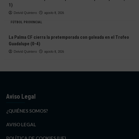
1)
Deivid Quintero
agosto 8, 2026
FÚTBOL PROVINCIAL
La Palma CF cierra la pretemporada con goleada en el Trofeo
Guadalupe (0-4)
Deivid Quintero
agosto 8, 2026
Aviso Legal
¿QUIÉNES SOMOS?
AVISO LEGAL
POLÍTICA DE COOKIES (UE)