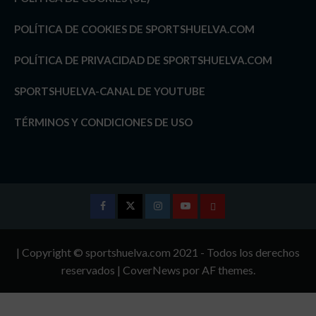
POLÍTICA DE COOKIES DE SPORTSHUELVA.COM
POLÍTICA DE PRIVACIDAD DE SPORTSHUELVA.COM
SPORTSHUELVA-CANAL DE YOUTUBE
TÉRMINOS Y CONDICIONES DE USO
Facebook
Twitter
Instagram
Youtube
TÉRMINOS
Y
| Copyright © sportshuelva.com 2021 - Todos los derechos
CONDICIONES
reservados
|
CoverNews
por AF themes.
DE
USO