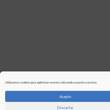
Utilizamos cookies para optimizar nuestro sitio web y nuestro servicio.
Acepto
Descartar