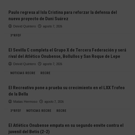
Paulo regresa al Isla Cristina para reforzar la defensa del
nuevo proyecto de Dani Suárez
Deivid Quintero
agosto 7, 2026
3ªRFEF
El Sevilla C completa el Grupo X de Tercera Federación y será
rival del Atlético Onubense, Bollullos y San Roque de Lepe
Deivid Quintero
agosto 7, 2026
NOTICIAS RECRE
RECRE
El Recreativo pone a prueba su crecimiento en el LXX Trofeo
de la Bella
Matias Hermoso
agosto 7, 2026
3ªRFEF
NOTICIAS RECRE
RECRE
El Atlético Onubense empata en su segundo envite contra el
juvenil del Betis (2-2)