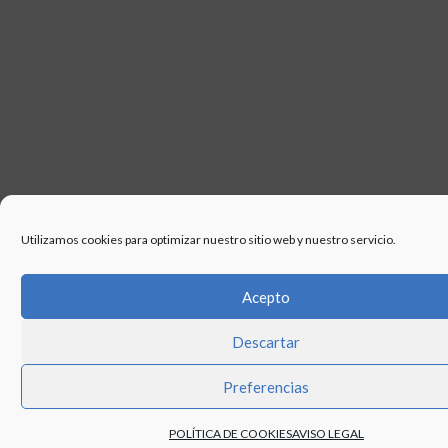
Utilizamos cookies para optimizar nuestro sitio web y nuestro servicio.
Acepto
Descartar
Preferencias
POLÍTICA DE COOKIES
AVISO LEGAL