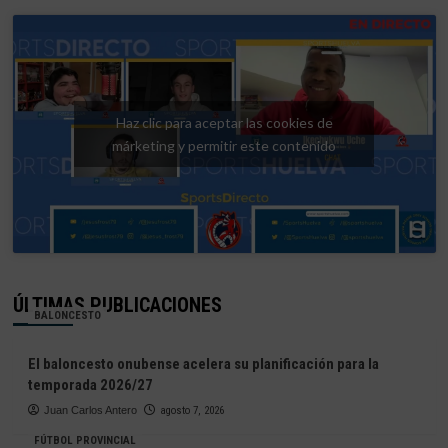
Haz clic para aceptar las cookies de
márketing y permitir este contenido
ÚLTIMAS PUBLICACIONES
BALONCESTO
El baloncesto onubense acelera su planificación para la
temporada 2026/27
Juan Carlos Antero
agosto 7, 2026
FÚTBOL PROVINCIAL