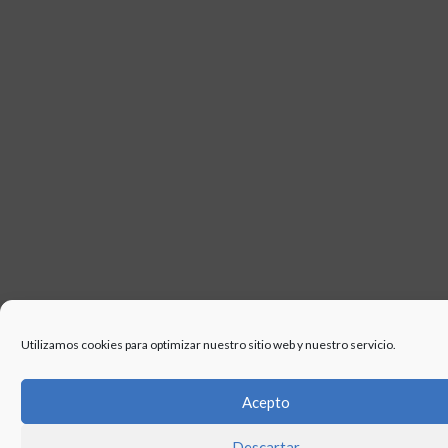
USO
Utilizamos cookies para optimizar nuestro sitio web y nuestro servicio.
Acepto
Descartar