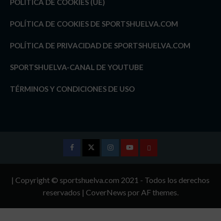
POLÍTICA DE COOKIES (UE)
POLÍTICA DE COOKIES DE SPORTSHUELVA.COM
POLÍTICA DE PRIVACIDAD DE SPORTSHUELVA.COM
SPORTSHUELVA-CANAL DE YOUTUBE
TÉRMINOS Y CONDICIONES DE USO
Facebook
Twitter
Instagram
Youtube
TÉRMINOS
Y
| Copyright © sportshuelva.com 2021 - Todos los derechos
CONDICIONES
reservados
|
CoverNews
por AF themes.
DE