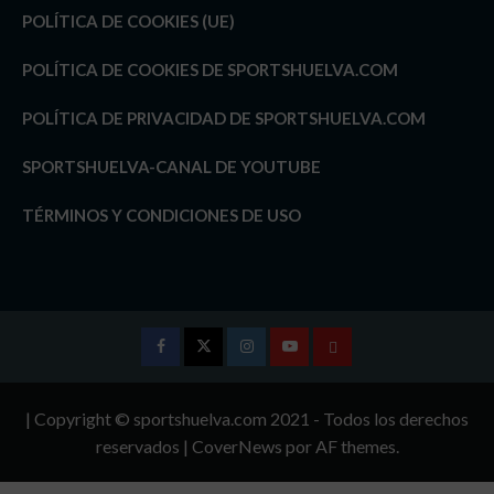
POLÍTICA DE COOKIES (UE)
POLÍTICA DE COOKIES DE SPORTSHUELVA.COM
POLÍTICA DE PRIVACIDAD DE SPORTSHUELVA.COM
SPORTSHUELVA-CANAL DE YOUTUBE
TÉRMINOS Y CONDICIONES DE USO
Facebook
Twitter
Instagram
Youtube
TÉRMINOS
Y
| Copyright © sportshuelva.com 2021 - Todos los derechos
CONDICIONES
reservados
|
CoverNews
por AF themes.
DE