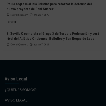
Paulo regresa al Isla Cristina para reforzar la defensa del
nuevo proyecto de Dani Suárez
Deivid Quintero
agosto 7, 2026
3ªRFEF
El Sevilla C completa el Grupo X de Tercera Federación y será
rival del Atlético Onubense, Bollullos y San Roque de Lepe
Deivid Quintero
agosto 7, 2026
Aviso Legal
¿QUIÉNES SOMOS?
AVISO LEGAL