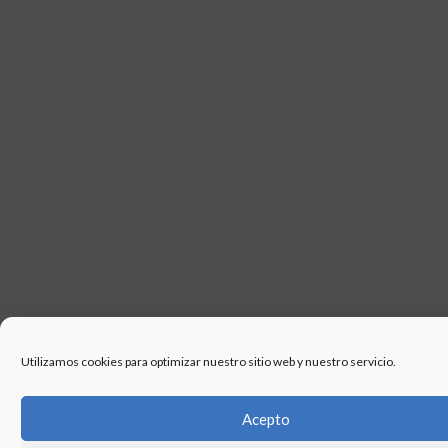
USO
Utilizamos cookies para optimizar nuestro sitio web y nuestro servicio.
Acepto