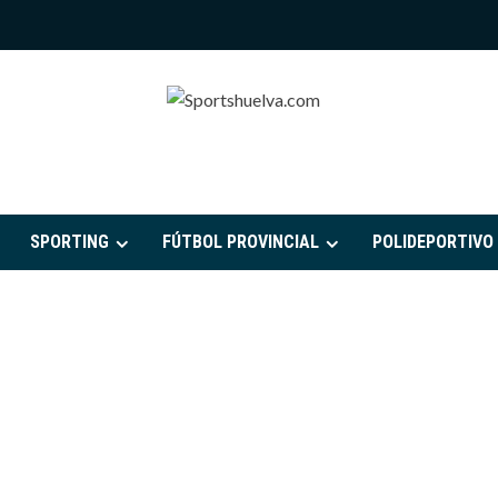
PORTSHUELVA.CO
SPORTING
FÚTBOL PROVINCIAL
POLIDEPORTIVO