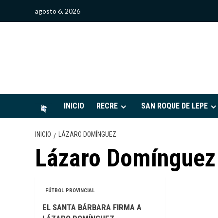
Saltar
agosto 6, 2026
al
contenido
S
INICIO
RECRE
SAN ROQUE DE LEPE
INICIO
LÁZARO DOMÍNGUEZ
Lázaro Domínguez
FÚTBOL PROVINCIAL
EL SANTA BÁRBARA FIRMA A