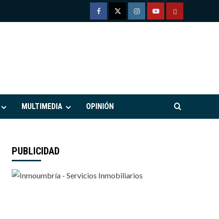
Facebook
Twitter
Instagram
Youtube
TÉRMINOS
Y
CONDICIONE
DE
M
USO
MULTIMEDIA
OPINIÓN
PUBLICIDAD