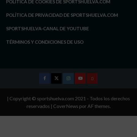
POLÍTICA DE COOKIES DE SPORTSHUELVA.COM
POLÍTICA DE PRIVACIDAD DE SPORTSHUELVA.COM
SPORTSHUELVA-CANAL DE YOUTUBE
TÉRMINOS Y CONDICIONES DE USO
Facebook
Twitter
Instagram
Youtube
TÉRMINOS
Y
| Copyright © sportshuelva.com 2021 - Todos los derechos
CONDICIONES
reservados
|
CoverNews
por AF themes.
DE
USO