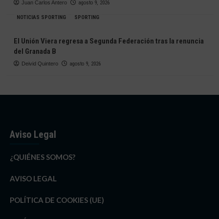
Juan Carlos Antero
agosto 9, 2026
NOTICIAS SPORTING
SPORTING
El Unión Viera regresa a Segunda Federación tras la renuncia
del Granada B
Deivid Quintero
agosto 9, 2026
Aviso Legal
¿QUIÉNES SOMOS?
AVISO LEGAL
POLÍTICA DE COOKIES (UE)