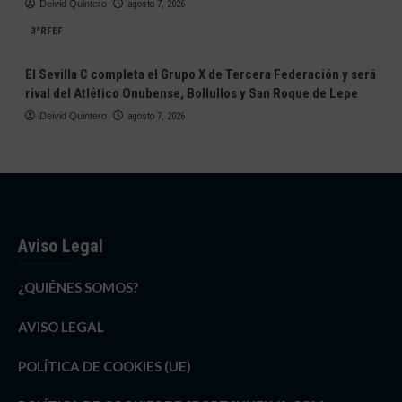
Deivid Quintero
agosto 7, 2026
3ªRFEF
El Sevilla C completa el Grupo X de Tercera Federación y será
rival del Atlético Onubense, Bollullos y San Roque de Lepe
Deivid Quintero
agosto 7, 2026
Aviso Legal
¿QUIÉNES SOMOS?
AVISO LEGAL
POLÍTICA DE COOKIES (UE)