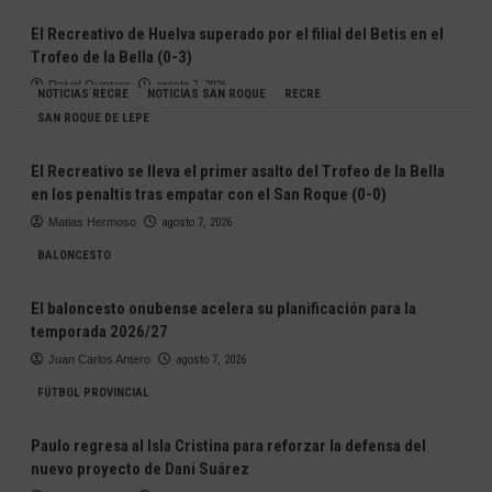
El Recreativo de Huelva superado por el filial del Betis en el
Trofeo de la Bella (0-3)
Deivid Quintero
agosto 7, 2026
NOTICIAS RECRE
NOTICIAS SAN ROQUE
RECRE
SAN ROQUE DE LEPE
El Recreativo se lleva el primer asalto del Trofeo de la Bella
en los penaltis tras empatar con el San Roque (0-0)
Matias Hermoso
agosto 7, 2026
BALONCESTO
El baloncesto onubense acelera su planificación para la
temporada 2026/27
Juan Carlos Antero
agosto 7, 2026
FÚTBOL PROVINCIAL
Paulo regresa al Isla Cristina para reforzar la defensa del
nuevo proyecto de Dani Suárez