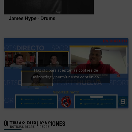
Haz clic para aceptar las cookies de
márketing y permitir este contenido
ÚLTIMAS PUBLICACIONES
NOTICIAS RECRE
RECRE