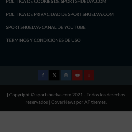
POLÍTICA DE COOKIES DE SPORTSHUELVA.COM
POLÍTICA DE PRIVACIDAD DE SPORTSHUELVA.COM
SPORTSHUELVA-CANAL DE YOUTUBE
TÉRMINOS Y CONDICIONES DE USO
Facebook
Twitter
Instagram
Youtube
TÉRMINOS
Y
| Copyright © sportshuelva.com 2021 - Todos los derechos
CONDICIONES
reservados
|
CoverNews
por AF themes.
DE
USO