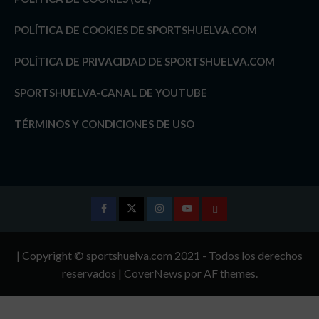
POLÍTICA DE COOKIES DE SPORTSHUELVA.COM
POLÍTICA DE PRIVACIDAD DE SPORTSHUELVA.COM
SPORTSHUELVA-CANAL DE YOUTUBE
TÉRMINOS Y CONDICIONES DE USO
Facebook
Twitter
Instagram
Youtube
TÉRMINOS
Y
| Copyright © sportshuelva.com 2021 - Todos los derechos
CONDICIONES
reservados
|
CoverNews
por AF themes.
DE
USO