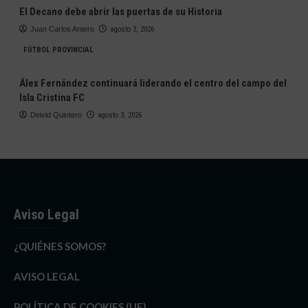
El Decano debe abrir las puertas de su Historia
Juan Carlos Antero
agosto 3, 2026
FÚTBOL PROVINCIAL
Álex Fernández continuará liderando el centro del campo del
Isla Cristina FC
Deivid Quintero
agosto 3, 2026
Aviso Legal
¿QUIÉNES SOMOS?
AVISO LEGAL
POLÍTICA DE COOKIES (UE)