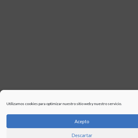
Utilizamos cookies para optimizar nuestro sitio web y nuestro servicio.
Acepto
Descartar