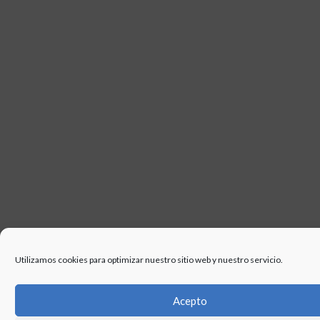
USO
Utilizamos cookies para optimizar nuestro sitio web y nuestro servicio.
Acepto