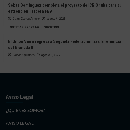
Sebas Domínguez completa el proyecto del CB Onuba para su
estreno en Tercera FEB
Juan Carlos Antero
agosto 9, 2026
NOTICIAS SPORTING
SPORTING
El Unión Viera regresa a Segunda Federación tras la renuncia
del Granada B
Deivid Quintero
agosto 9, 2026
Aviso Legal
¿QUIÉNES SOMOS?
AVISO LEGAL