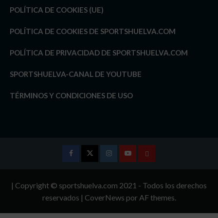
POLÍTICA DE COOKIES (UE)
POLÍTICA DE COOKIES DE SPORTSHUELVA.COM
POLÍTICA DE PRIVACIDAD DE SPORTSHUELVA.COM
SPORTSHUELVA-CANAL DE YOUTUBE
TÉRMINOS Y CONDICIONES DE USO
Facebook
Twitter
Instagram
Youtube
TÉRMINOS
Y
| Copyright © sportshuelva.com 2021 - Todos los derechos
CONDICIONES
reservados
|
CoverNews
por AF themes.
DE