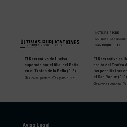
NOTICIAS RECRE
NOTICIAS SAN ROQUE
ÚLTIMAS PUBLICACIONES
NOTICIAS RECRE
RECRE
SAN ROQUE DE LEPE
El Recreativo de Huelva
El Recreativo se ll
superado por el filial del Betis
asalto del Trofeo d
en el Trofeo de la Bella (0-3)
los penaltis tras 
el San Roque (0-0)
Deivid Quintero
agosto 7, 2026
Matias Hermoso
Aviso Legal