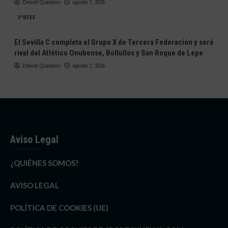
Deivid Quintero
agosto 7, 2026
3ªRFEF
El Sevilla C completa el Grupo X de Tercera Federación y será
rival del Atlético Onubense, Bollullos y San Roque de Lepe
Deivid Quintero
agosto 7, 2026
Aviso Legal
¿QUIÉNES SOMOS?
AVISO LEGAL
POLÍTICA DE COOKIES (UE)