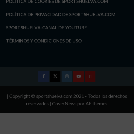
POLÍTICA DE COOKIES DE SPORTSHUELVA.COM
POLÍTICA DE PRIVACIDAD DE SPORTSHUELVA.COM
SPORTSHUELVA-CANAL DE YOUTUBE
TÉRMINOS Y CONDICIONES DE USO
Facebook
Twitter
Instagram
Youtube
TÉRMINOS
Y
| Copyright © sportshuelva.com 2021 - Todos los derechos
CONDICIONES
reservados
|
CoverNews
por AF themes.
DE
USO