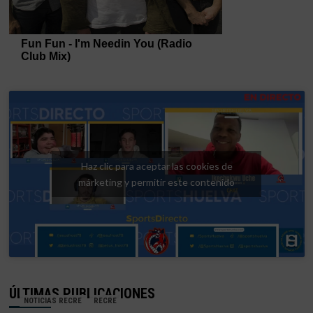
Haz clic para aceptar las cookies de
márketing y permitir este contenido
ÚLTIMAS PUBLICACIONES
NOTICIAS RECRE
RECRE