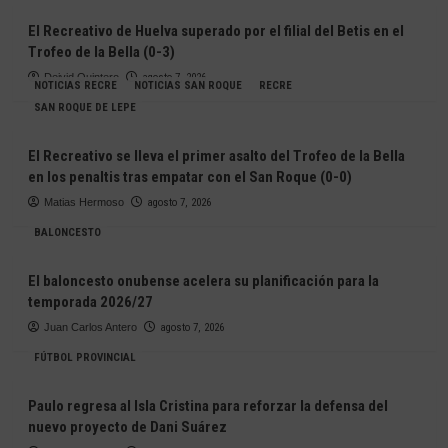
El Recreativo de Huelva superado por el filial del Betis en el
Trofeo de la Bella (0-3)
Deivid Quintero
agosto 7, 2026
NOTICIAS RECRE
NOTICIAS SAN ROQUE
RECRE
SAN ROQUE DE LEPE
El Recreativo se lleva el primer asalto del Trofeo de la Bella
en los penaltis tras empatar con el San Roque (0-0)
Matias Hermoso
agosto 7, 2026
BALONCESTO
El baloncesto onubense acelera su planificación para la
temporada 2026/27
Juan Carlos Antero
agosto 7, 2026
FÚTBOL PROVINCIAL
Paulo regresa al Isla Cristina para reforzar la defensa del
nuevo proyecto de Dani Suárez