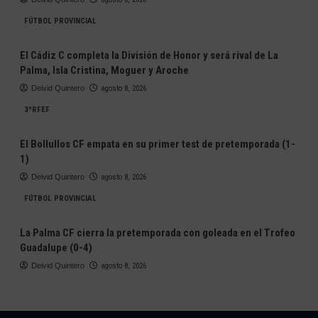
FÚTBOL PROVINCIAL
El Cádiz C completa la División de Honor y será rival de La
Palma, Isla Cristina, Moguer y Aroche
Deivid Quintero
agosto 8, 2026
3ªRFEF
El Bollullos CF empata en su primer test de pretemporada (1-
1)
Deivid Quintero
agosto 8, 2026
FÚTBOL PROVINCIAL
La Palma CF cierra la pretemporada con goleada en el Trofeo
Guadalupe (0-4)
Deivid Quintero
agosto 8, 2026