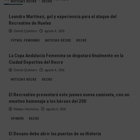
NOTICIAS RECRE
RECRE
Leandro Martínez, gol y experiencia para el ataque del
Recreativo de Huelva
Deivid Quintero
agosto 4, 2026
FÚTBOL FEMENINO
NOTICIAS RECRE
RECRE
La Copa Andalucía Femenina se disputará finalmente en la
Ciudad Deportiva del Recre
Deivid Quintero
agosto 4, 2026
NOTICIAS RECRE
RECRE
El Recreativo presentará este jueves nueva camiseta, con un
emotivo homenaje a los héroes del 20D
Matias Hermoso
agosto 4, 2026
OPINIÓN
RECRE
El Decano debe abrir las puertas de su Historia