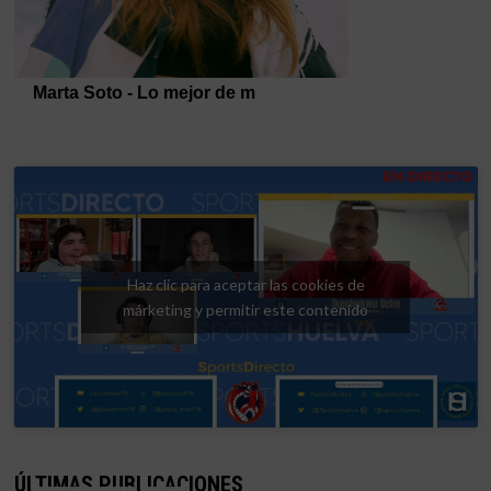
Haz clic para aceptar las cookies de
márketing y permitir este contenido
ÚLTIMAS PUBLICACIONES