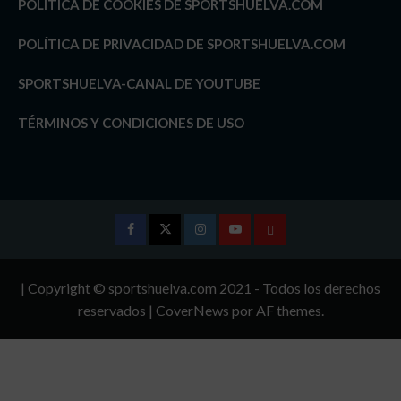
POLÍTICA DE COOKIES DE SPORTSHUELVA.COM
POLÍTICA DE PRIVACIDAD DE SPORTSHUELVA.COM
SPORTSHUELVA-CANAL DE YOUTUBE
TÉRMINOS Y CONDICIONES DE USO
Facebook
Twitter
Instagram
Youtube
TÉRMINOS
Y
| Copyright © sportshuelva.com 2021 - Todos los derechos
CONDICIONES
reservados
|
CoverNews
por AF themes.
DE
USO