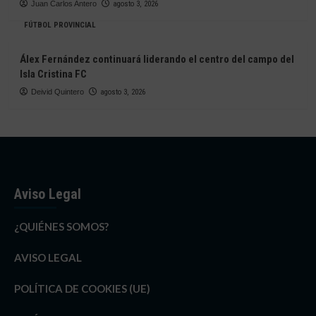
Juan Carlos Antero
agosto 3, 2026
FÚTBOL PROVINCIAL
Álex Fernández continuará liderando el centro del campo del
Isla Cristina FC
Deivid Quintero
agosto 3, 2026
Aviso Legal
¿QUIÉNES SOMOS?
AVISO LEGAL
POLÍTICA DE COOKIES (UE)