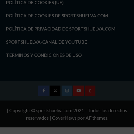
POLÍTICA DE COOKIES (UE)
POLÍTICA DE COOKIES DE SPORTSHUELVA.COM
POLÍTICA DE PRIVACIDAD DE SPORTSHUELVA.COM
SPORTSHUELVA-CANAL DE YOUTUBE
TÉRMINOS Y CONDICIONES DE USO
Facebook
Twitter
Instagram
Youtube
TÉRMINOS
Y
| Copyright © sportshuelva.com 2021 - Todos los derechos
CONDICIONES
reservados
|
CoverNews
por AF themes.
DE