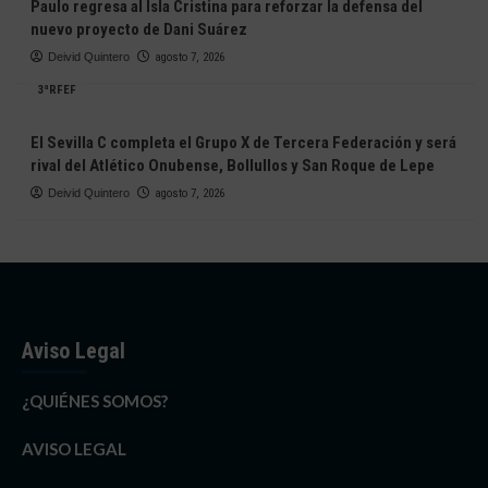
Paulo regresa al Isla Cristina para reforzar la defensa del
nuevo proyecto de Dani Suárez
Deivid Quintero
agosto 7, 2026
3ªRFEF
El Sevilla C completa el Grupo X de Tercera Federación y será
rival del Atlético Onubense, Bollullos y San Roque de Lepe
Deivid Quintero
agosto 7, 2026
Aviso Legal
¿QUIÉNES SOMOS?
AVISO LEGAL