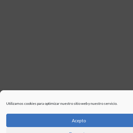
USO
Utilizamos cookies para optimizar nuestro sitio web y nuestro servicio.
Acepto