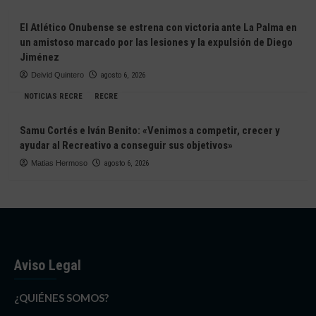
El Atlético Onubense se estrena con victoria ante La Palma en
un amistoso marcado por las lesiones y la expulsión de Diego
Jiménez
Deivid Quintero
agosto 6, 2026
NOTICIAS RECRE
RECRE
Samu Cortés e Iván Benito: «Venimos a competir, crecer y
ayudar al Recreativo a conseguir sus objetivos»
Matias Hermoso
agosto 6, 2026
Aviso Legal
¿QUIÉNES SOMOS?