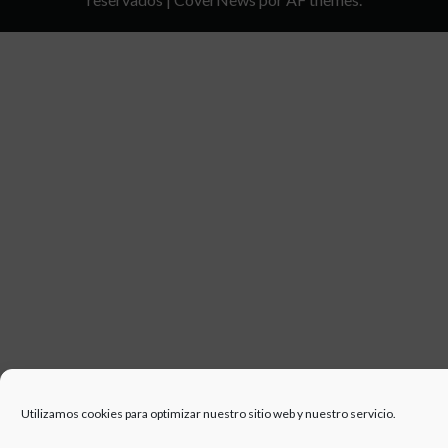
DE
USO
Utilizamos cookies para optimizar nuestro sitio web y nuestro servicio.