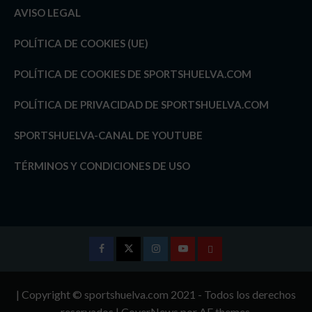
AVISO LEGAL
POLÍTICA DE COOKIES (UE)
POLÍTICA DE COOKIES DE SPORTSHUELVA.COM
POLÍTICA DE PRIVACIDAD DE SPORTSHUELVA.COM
SPORTSHUELVA-CANAL DE YOUTUBE
TÉRMINOS Y CONDICIONES DE USO
Facebook
Twitter
Instagram
Youtube
TÉRMINOS
Y
| Copyright © sportshuelva.com 2021 - Todos los derechos
CONDICIONES
reservados
|
CoverNews
por AF themes.