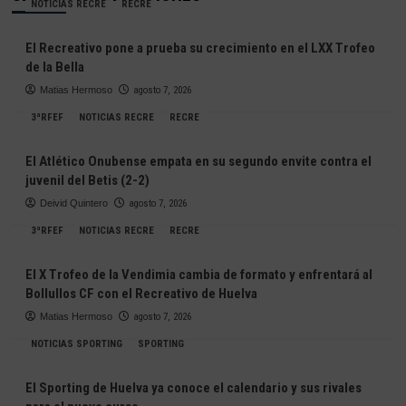
NOTICIAS RECRE
RECRE
El Recreativo pone a prueba su crecimiento en el LXX Trofeo
de la Bella
Matias Hermoso
agosto 7, 2026
3ªRFEF
NOTICIAS RECRE
RECRE
El Atlético Onubense empata en su segundo envite contra el
juvenil del Betis (2-2)
Deivid Quintero
agosto 7, 2026
3ªRFEF
NOTICIAS RECRE
RECRE
El X Trofeo de la Vendimia cambia de formato y enfrentará al
Bollullos CF con el Recreativo de Huelva
Matias Hermoso
agosto 7, 2026
NOTICIAS SPORTING
SPORTING
El Sporting de Huelva ya conoce el calendario y sus rivales