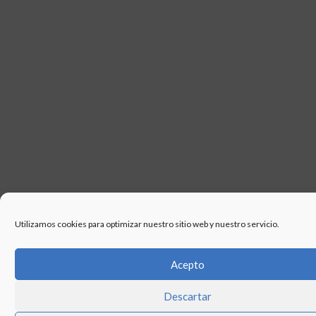
Utilizamos cookies para optimizar nuestro sitio web y nuestro servicio.
Acepto
Descartar