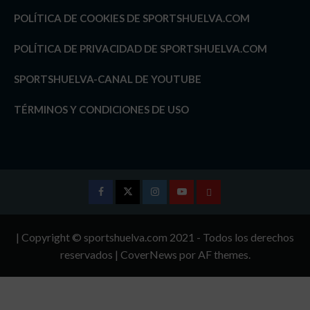
POLÍTICA DE COOKIES DE SPORTSHUELVA.COM
POLÍTICA DE PRIVACIDAD DE SPORTSHUELVA.COM
SPORTSHUELVA-CANAL DE YOUTUBE
TÉRMINOS Y CONDICIONES DE USO
Facebook
Twitter
Instagram
Youtube
TÉRMINOS
Y
| Copyright © sportshuelva.com 2021 - Todos los derechos
CONDICIONES
reservados
|
CoverNews
por AF themes.
DE
USO