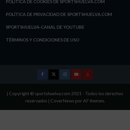
POLÍTICA DE COOKIES DE SPORTSHUELVA.COM
POLÍTICA DE PRIVACIDAD DE SPORTSHUELVA.COM
SPORTSHUELVA-CANAL DE YOUTUBE
TÉRMINOS Y CONDICIONES DE USO
Facebook
Twitter
Instagram
Youtube
TÉRMINOS
Y
| Copyright © sportshuelva.com 2021 - Todos los derechos
CONDICIONES
reservados
|
CoverNews
por AF themes.
DE
USO