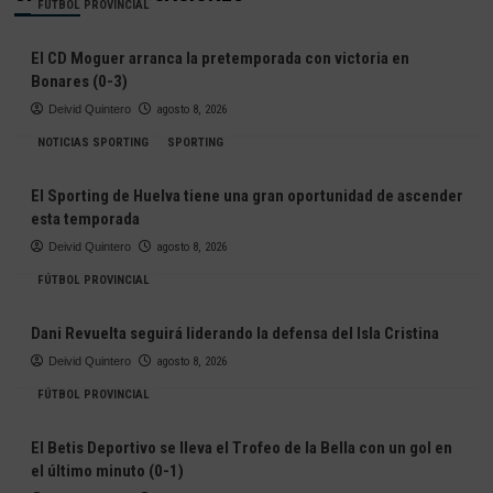
FÚTBOL PROVINCIAL
El CD Moguer arranca la pretemporada con victoria en
Bonares (0-3)
Deivid Quintero
agosto 8, 2026
NOTICIAS SPORTING
SPORTING
El Sporting de Huelva tiene una gran oportunidad de ascender
esta temporada
Deivid Quintero
agosto 8, 2026
FÚTBOL PROVINCIAL
Dani Revuelta seguirá liderando la defensa del Isla Cristina
Deivid Quintero
agosto 8, 2026
FÚTBOL PROVINCIAL
El Betis Deportivo se lleva el Trofeo de la Bella con un gol en
el último minuto (0-1)