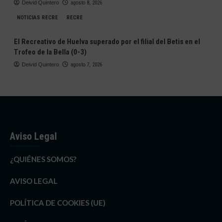
Deivid Quintero
agosto 8, 2026
NOTICIAS RECRE
RECRE
El Recreativo de Huelva superado por el filial del Betis en el
Trofeo de la Bella (0-3)
Deivid Quintero
agosto 7, 2026
Aviso Legal
¿QUIÉNES SOMOS?
AVISO LEGAL
POLÍTICA DE COOKIES (UE)