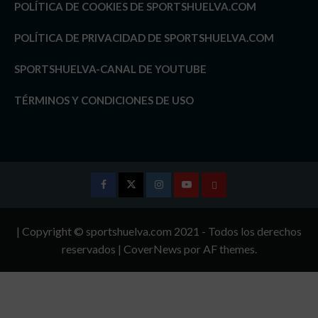
POLÍTICA DE COOKIES DE SPORTSHUELVA.COM
POLÍTICA DE PRIVACIDAD DE SPORTSHUELVA.COM
SPORTSHUELVA-CANAL DE YOUTUBE
TÉRMINOS Y CONDICIONES DE USO
Facebook
Twitter
Instagram
Youtube
TÉRMINOS
Y
| Copyright © sportshuelva.com 2021 - Todos los derechos
CONDICIONES
reservados
|
CoverNews
por AF themes.
DE
USO