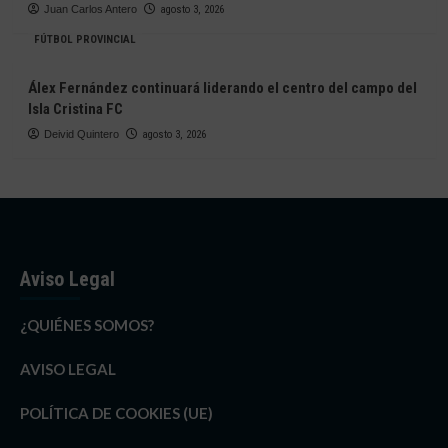
Juan Carlos Antero
agosto 3, 2026
FÚTBOL PROVINCIAL
Álex Fernández continuará liderando el centro del campo del
Isla Cristina FC
Deivid Quintero
agosto 3, 2026
Aviso Legal
¿QUIÉNES SOMOS?
AVISO LEGAL
POLÍTICA DE COOKIES (UE)