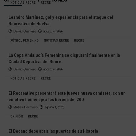
NOTICIAS RECRE
RECRE
Leandro Martínez, gol y experiencia para el ataque del
Recreativo de Huelva
Deivid Quintero
agosto 4, 2026
FÚTBOL FEMENINO
NOTICIAS RECRE
RECRE
La Copa Andalucía Femenina se disputará finalmente en la
Ciudad Deportiva del Recre
Deivid Quintero
agosto 4, 2026
NOTICIAS RECRE
RECRE
El Recreativo presentará este jueves nueva camiseta, con un
emotivo homenaje a los héroes del 20D
Matias Hermoso
agosto 4, 2026
OPINIÓN
RECRE
El Decano debe abrir las puertas de su Historia