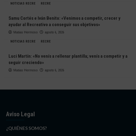
NOTICIAS RECRE
RECRE
Samu Cortés e Iván Benito: «Venimos a competir, crecer y
ayudar al Recreativo a conseguir sus objetivos»
Matias Hermoso
agosto 6, 2026
NOTICIAS RECRE
RECRE
Luci Martín: «No venís a rellenar plantilla; venís a competir y a
seguir creciendo»
Matias Hermoso
agosto 6, 2026
Aviso Legal
¿QUIÉNES SOMOS?