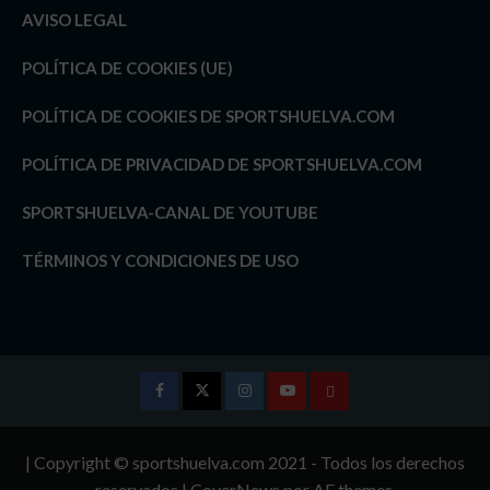
AVISO LEGAL
POLÍTICA DE COOKIES (UE)
POLÍTICA DE COOKIES DE SPORTSHUELVA.COM
POLÍTICA DE PRIVACIDAD DE SPORTSHUELVA.COM
SPORTSHUELVA-CANAL DE YOUTUBE
TÉRMINOS Y CONDICIONES DE USO
Facebook
Twitter
Instagram
Youtube
TÉRMINOS
Y
| Copyright © sportshuelva.com 2021 - Todos los derechos
CONDICIONES
reservados
|
CoverNews
por AF themes.