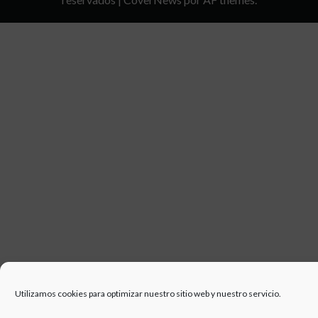
DE
USO
Utilizamos cookies para optimizar nuestro sitio web y nuestro servicio.