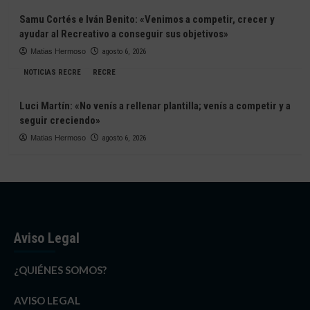
Samu Cortés e Iván Benito: «Venimos a competir, crecer y
ayudar al Recreativo a conseguir sus objetivos»
Matias Hermoso
agosto 6, 2026
NOTICIAS RECRE
RECRE
Luci Martín: «No venís a rellenar plantilla; venís a competir y a
seguir creciendo»
Matias Hermoso
agosto 6, 2026
Aviso Legal
¿QUIÉNES SOMOS?
AVISO LEGAL