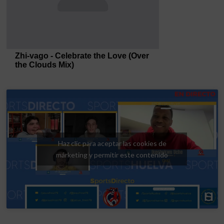
Haz clic para aceptar las cookies de
márketing y permitir este contenido