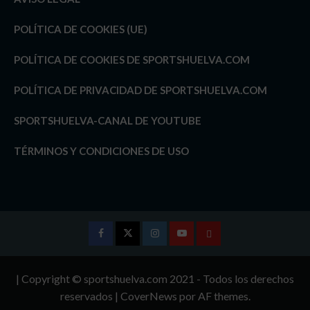
POLÍTICA DE COOKIES (UE)
POLÍTICA DE COOKIES DE SPORTSHUELVA.COM
POLÍTICA DE PRIVACIDAD DE SPORTSHUELVA.COM
SPORTSHUELVA-CANAL DE YOUTUBE
TÉRMINOS Y CONDICIONES DE USO
Facebook
Twitter
Instagram
Youtube
TÉRMINOS
Y
| Copyright © sportshuelva.com 2021 - Todos los derechos
CONDICIONES
reservados
|
CoverNews
por AF themes.