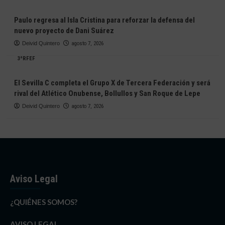
Paulo regresa al Isla Cristina para reforzar la defensa del
nuevo proyecto de Dani Suárez
Deivid Quintero
agosto 7, 2026
3ªRFEF
El Sevilla C completa el Grupo X de Tercera Federación y será
rival del Atlético Onubense, Bollullos y San Roque de Lepe
Deivid Quintero
agosto 7, 2026
Aviso Legal
¿QUIÉNES SOMOS?
AVISO LEGAL