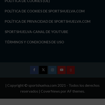
POLÍTICA DE COOKIES (UE)
POLÍTICA DE COOKIES DE SPORTSHUELVA.COM
POLÍTICA DE PRIVACIDAD DE SPORTSHUELVA.COM
SPORTSHUELVA-CANAL DE YOUTUBE
TÉRMINOS Y CONDICIONES DE USO
Facebook
Twitter
Instagram
Youtube
TÉRMINOS
Y
| Copyright © sportshuelva.com 2021 - Todos los derechos
CONDICIONES
reservados
|
CoverNews
por AF themes.
DE