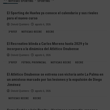
NOTICIAS SPORTING
SPORTING
El Sporting de Huelva ya conoce el calendario y sus rivales
para el nuevo curso
Deivid Quintero
agosto 6, 2026
3ªRFEF
NOTICIAS RECRE
RECRE
El Recreativo blinda a Carlos Moreno hasta 2029 y lo
incorpora a la dinámica del Atlético Onubense
Deivid Quintero
agosto 6, 2026
3ªRFEF
FÚTBOL PROVINCIAL
NOTICIAS RECRE
RECRE
El Atlético Onubense se estrena con victoria ante La Palma en
un amistoso marcado por las lesiones y la expulsión de Diego
Jiménez
Deivid Quintero
agosto 6, 2026
NOTICIAS RECRE
RECRE