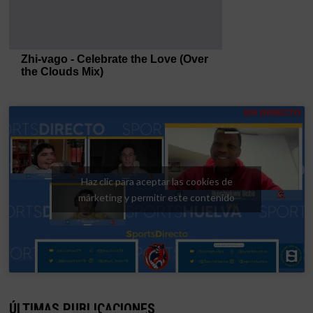
Haz clic para aceptar las cookies de
márketing y permitir este contenido
ÚLTIMAS PUBLICACIONES