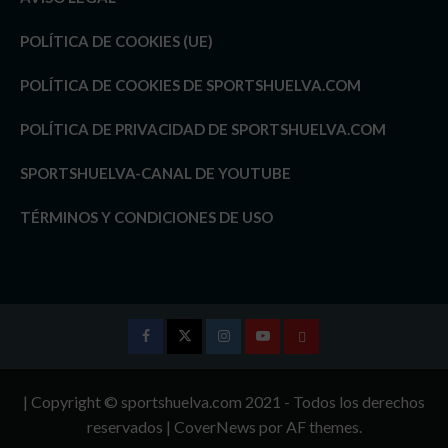
POLÍTICA DE COOKIES (UE)
POLÍTICA DE COOKIES DE SPORTSHUELVA.COM
POLÍTICA DE PRIVACIDAD DE SPORTSHUELVA.COM
SPORTSHUELVA-CANAL DE YOUTUBE
TÉRMINOS Y CONDICIONES DE USO
Facebook
Twitter
Instagram
Youtube
TÉRMINOS
Y
| Copyright © sportshuelva.com 2021 - Todos los derechos
CONDICIONES
reservados
|
CoverNews
por AF themes.