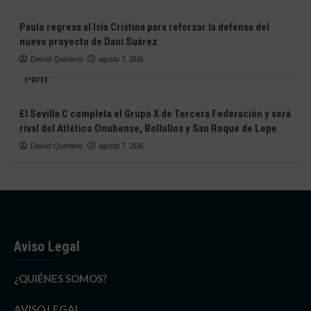
Paulo regresa al Isla Cristina para reforzar la defensa del
nuevo proyecto de Dani Suárez
Deivid Quintero
agosto 7, 2026
3ªRFEF
El Sevilla C completa el Grupo X de Tercera Federación y será
rival del Atlético Onubense, Bollullos y San Roque de Lepe
Deivid Quintero
agosto 7, 2026
Aviso Legal
¿QUIÉNES SOMOS?
AVISO LEGAL