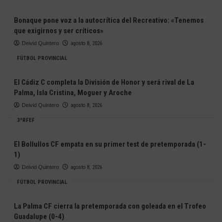
Bonaque pone voz a la autocrítica del Recreativo: «Tenemos
que exigirnos y ser críticos»
Deivid Quintero
agosto 8, 2026
FÚTBOL PROVINCIAL
El Cádiz C completa la División de Honor y será rival de La
Palma, Isla Cristina, Moguer y Aroche
Deivid Quintero
agosto 8, 2026
3ªRFEF
El Bollullos CF empata en su primer test de pretemporada (1-
1)
Deivid Quintero
agosto 8, 2026
FÚTBOL PROVINCIAL
La Palma CF cierra la pretemporada con goleada en el Trofeo
Guadalupe (0-4)