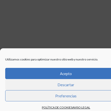
Utilizamos cookies para optimizar nuestro sitio web y nuestro servicio.
Acepto
Descartar
Preferencias
POLÍTICA DE COOKIES
AVISO LEGAL