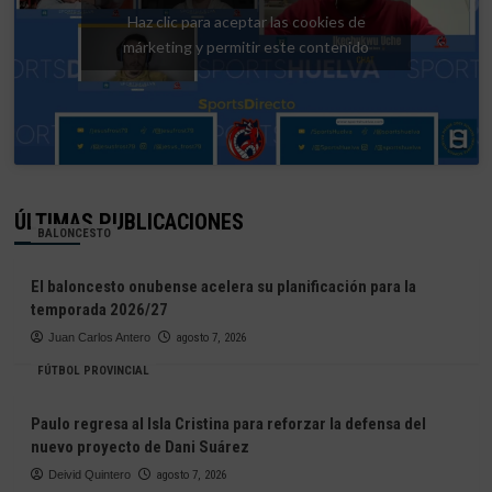
Haz clic para aceptar las cookies de
márketing y permitir este contenido
ÚLTIMAS PUBLICACIONES
BALONCESTO
El baloncesto onubense acelera su planificación para la
temporada 2026/27
Juan Carlos Antero
agosto 7, 2026
FÚTBOL PROVINCIAL
Paulo regresa al Isla Cristina para reforzar la defensa del
nuevo proyecto de Dani Suárez
Deivid Quintero
agosto 7, 2026