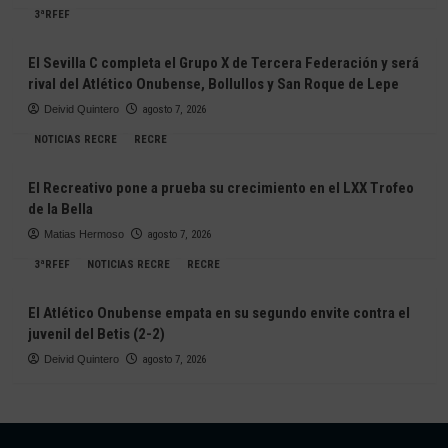
3ªRFEF
El Sevilla C completa el Grupo X de Tercera Federación y será
rival del Atlético Onubense, Bollullos y San Roque de Lepe
Deivid Quintero
agosto 7, 2026
NOTICIAS RECRE
RECRE
El Recreativo pone a prueba su crecimiento en el LXX Trofeo
de la Bella
Matias Hermoso
agosto 7, 2026
3ªRFEF
NOTICIAS RECRE
RECRE
El Atlético Onubense empata en su segundo envite contra el
juvenil del Betis (2-2)
Deivid Quintero
agosto 7, 2026