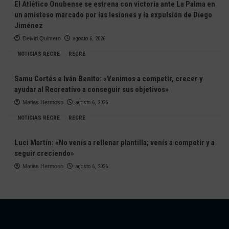
El Atlético Onubense se estrena con victoria ante La Palma en
un amistoso marcado por las lesiones y la expulsión de Diego
Jiménez
Deivid Quintero
agosto 6, 2026
NOTICIAS RECRE
RECRE
Samu Cortés e Iván Benito: «Venimos a competir, crecer y
ayudar al Recreativo a conseguir sus objetivos»
Matias Hermoso
agosto 6, 2026
NOTICIAS RECRE
RECRE
Luci Martín: «No venís a rellenar plantilla; venís a competir y a
seguir creciendo»
Matias Hermoso
agosto 6, 2026