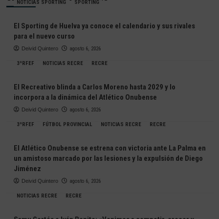
NOTICIAS SPORTING
SPORTING
El Sporting de Huelva ya conoce el calendario y sus rivales
para el nuevo curso
Deivid Quintero
agosto 6, 2026
3ªRFEF
NOTICIAS RECRE
RECRE
El Recreativo blinda a Carlos Moreno hasta 2029 y lo
incorpora a la dinámica del Atlético Onubense
Deivid Quintero
agosto 6, 2026
3ªRFEF
FÚTBOL PROVINCIAL
NOTICIAS RECRE
RECRE
El Atlético Onubense se estrena con victoria ante La Palma en
un amistoso marcado por las lesiones y la expulsión de Diego
Jiménez
Deivid Quintero
agosto 6, 2026
NOTICIAS RECRE
RECRE