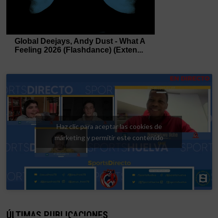
Haz clic para aceptar las cookies de
márketing y permitir este contenido
ÚLTIMAS PUBLICACIONES