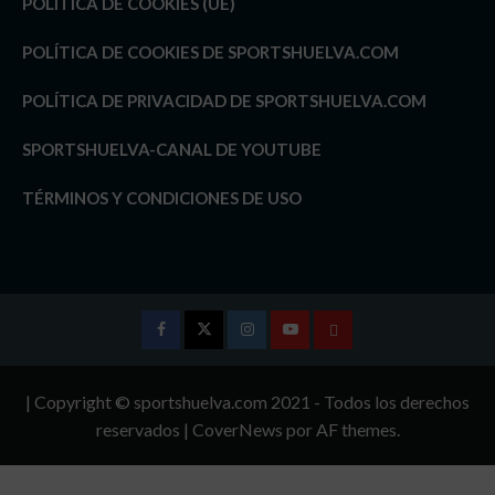
POLÍTICA DE COOKIES (UE)
POLÍTICA DE COOKIES DE SPORTSHUELVA.COM
POLÍTICA DE PRIVACIDAD DE SPORTSHUELVA.COM
SPORTSHUELVA-CANAL DE YOUTUBE
TÉRMINOS Y CONDICIONES DE USO
Facebook
Twitter
Instagram
Youtube
TÉRMINOS
Y
| Copyright © sportshuelva.com 2021 - Todos los derechos
CONDICIONES
reservados
|
CoverNews
por AF themes.
DE