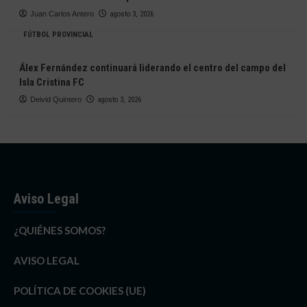
Juan Carlos Antero
agosto 3, 2026
FÚTBOL PROVINCIAL
Álex Fernández continuará liderando el centro del campo del
Isla Cristina FC
Deivid Quintero
agosto 3, 2026
Aviso Legal
¿QUIÉNES SOMOS?
AVISO LEGAL
POLÍTICA DE COOKIES (UE)