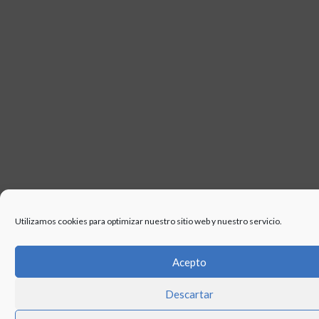
Utilizamos cookies para optimizar nuestro sitio web y nuestro servicio.
Acepto
Descartar