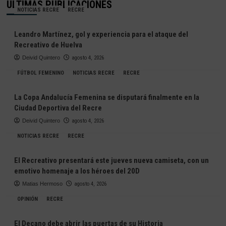
ÚLTIMAS PUBLICACIONES
NOTICIAS RECRE
RECRE
Leandro Martínez, gol y experiencia para el ataque del
Recreativo de Huelva
Deivid Quintero
agosto 4, 2026
FÚTBOL FEMENINO
NOTICIAS RECRE
RECRE
La Copa Andalucía Femenina se disputará finalmente en la
Ciudad Deportiva del Recre
Deivid Quintero
agosto 4, 2026
NOTICIAS RECRE
RECRE
El Recreativo presentará este jueves nueva camiseta, con un
emotivo homenaje a los héroes del 20D
Matias Hermoso
agosto 4, 2026
OPINIÓN
RECRE
El Decano debe abrir las puertas de su Historia