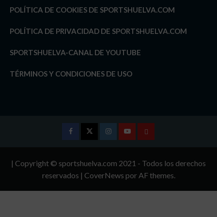
POLÍTICA DE COOKIES DE SPORTSHUELVA.COM
POLÍTICA DE PRIVACIDAD DE SPORTSHUELVA.COM
SPORTSHUELVA-CANAL DE YOUTUBE
TÉRMINOS Y CONDICIONES DE USO
Facebook
Twitter
Instagram
Youtube
TÉRMINOS
Y
| Copyright © sportshuelva.com 2021 - Todos los derechos
CONDICIONES
reservados
|
CoverNews
por AF themes.
DE
USO