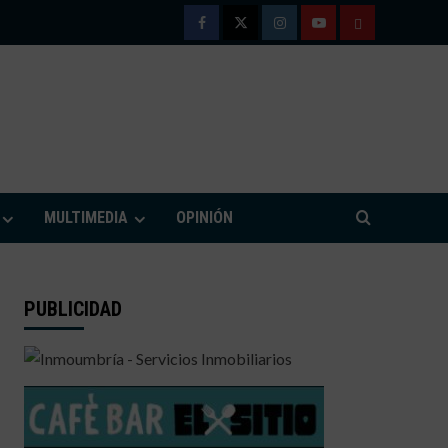
Facebook
Twitter
Instagram
Youtube
TÉRMINOS
Y
CONDICIONE
DE
M
USO
MULTIMEDIA
OPINIÓN
PUBLICIDAD