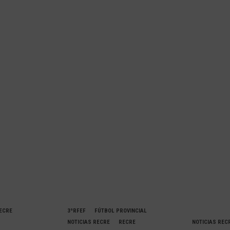
RECRE
3ªRFEF
FÚTBOL PROVINCIAL
NOTICIAS RECRE
RECRE
NOTICIAS REC