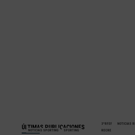
3ªRFEF
NOTICIAS 
ÚLTIMAS PUBLICACIONES
NOTICIAS SPORTING
SPORTING
RECRE