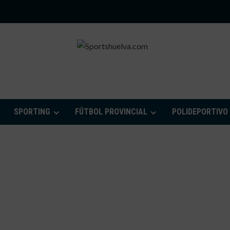
PORTSHUELVA.CO
SPORTING
FÚTBOL PROVINCIAL
POLIDEPORTIVO