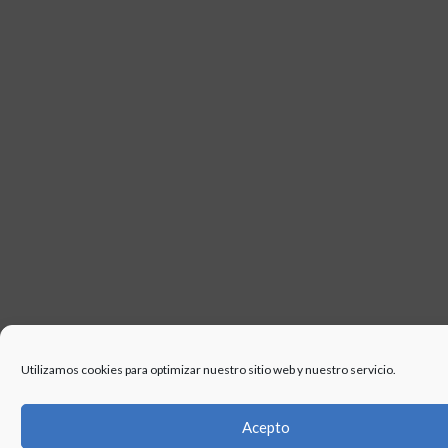
USO
Utilizamos cookies para optimizar nuestro sitio web y nuestro servicio.
Acepto