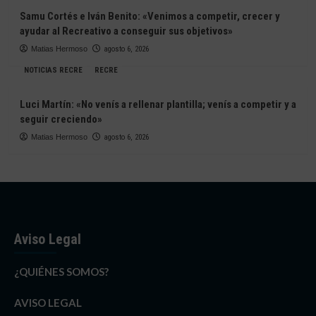
Samu Cortés e Iván Benito: «Venimos a competir, crecer y
ayudar al Recreativo a conseguir sus objetivos»
Matias Hermoso
agosto 6, 2026
NOTICIAS RECRE
RECRE
Luci Martín: «No venís a rellenar plantilla; venís a competir y a
seguir creciendo»
Matias Hermoso
agosto 6, 2026
Aviso Legal
¿QUIÉNES SOMOS?
AVISO LEGAL