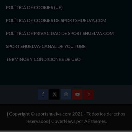
POLÍTICA DE COOKIES (UE)
POLÍTICA DE COOKIES DE SPORTSHUELVA.COM
POLÍTICA DE PRIVACIDAD DE SPORTSHUELVA.COM
SPORTSHUELVA-CANAL DE YOUTUBE
TÉRMINOS Y CONDICIONES DE USO
Facebook
Twitter
Instagram
Youtube
TÉRMINOS
Y
| Copyright © sportshuelva.com 2021 - Todos los derechos
CONDICIONES
reservados
|
CoverNews
por AF themes.
DE