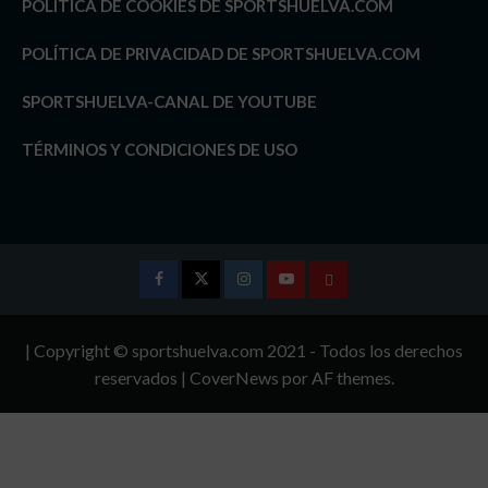
POLÍTICA DE COOKIES DE SPORTSHUELVA.COM
POLÍTICA DE PRIVACIDAD DE SPORTSHUELVA.COM
SPORTSHUELVA-CANAL DE YOUTUBE
TÉRMINOS Y CONDICIONES DE USO
Facebook
Twitter
Instagram
Youtube
TÉRMINOS
Y
| Copyright © sportshuelva.com 2021 - Todos los derechos
CONDICIONES
reservados
|
CoverNews
por AF themes.
DE
USO