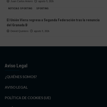
Juan Carlos Antero
agosto 9, 2026
NOTICIAS SPORTING
SPORTING
El Unión Viera regresa a Segunda Federación tras la renuncia
del Granada B
Deivid Quintero
agosto 9, 2026
Aviso Legal
¿QUIÉNES SOMOS?
AVISO LEGAL
POLÍTICA DE COOKIES (UE)