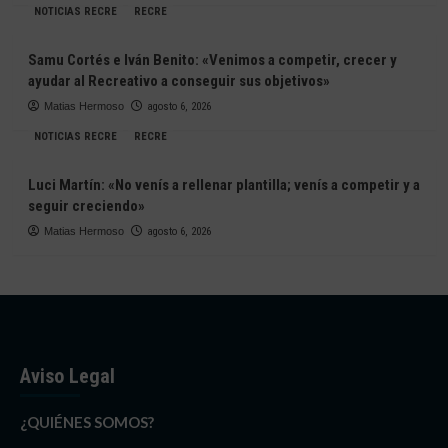
NOTICIAS RECRE
RECRE
Samu Cortés e Iván Benito: «Venimos a competir, crecer y
ayudar al Recreativo a conseguir sus objetivos»
Matias Hermoso
agosto 6, 2026
NOTICIAS RECRE
RECRE
Luci Martín: «No venís a rellenar plantilla; venís a competir y a
seguir creciendo»
Matias Hermoso
agosto 6, 2026
Aviso Legal
¿QUIÉNES SOMOS?