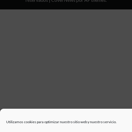
DE
USO
Utilizamos cookies para optimizar nuestro sitio web y nuestro servicio.