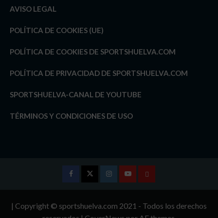
AVISO LEGAL
POLÍTICA DE COOKIES (UE)
POLÍTICA DE COOKIES DE SPORTSHUELVA.COM
POLÍTICA DE PRIVACIDAD DE SPORTSHUELVA.COM
SPORTSHUELVA-CANAL DE YOUTUBE
TÉRMINOS Y CONDICIONES DE USO
Facebook
Twitter
Instagram
Youtube
TÉRMINOS
Y
| Copyright © sportshuelva.com 2021 - Todos los derechos
CONDICIONES
reservados
|
CoverNews
por AF themes.