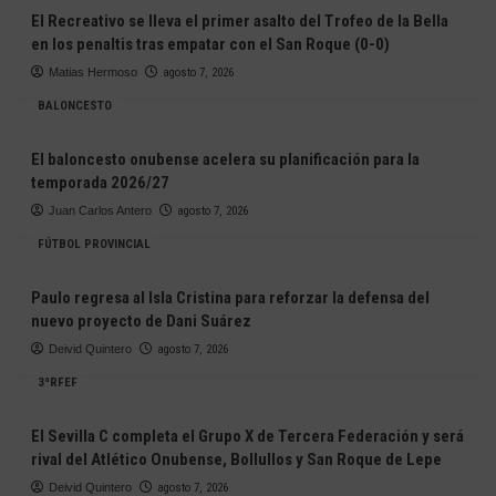
El Recreativo se lleva el primer asalto del Trofeo de la Bella
en los penaltis tras empatar con el San Roque (0-0)
Matias Hermoso
agosto 7, 2026
BALONCESTO
El baloncesto onubense acelera su planificación para la
temporada 2026/27
Juan Carlos Antero
agosto 7, 2026
FÚTBOL PROVINCIAL
Paulo regresa al Isla Cristina para reforzar la defensa del
nuevo proyecto de Dani Suárez
Deivid Quintero
agosto 7, 2026
3ªRFEF
El Sevilla C completa el Grupo X de Tercera Federación y será
rival del Atlético Onubense, Bollullos y San Roque de Lepe
Deivid Quintero
agosto 7, 2026