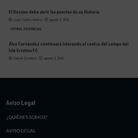
El Decano debe abrir las puertas de su Historia
Juan Carlos Antero
agosto 3, 2026
FÚTBOL PROVINCIAL
Álex Fernández continuará liderando el centro del campo del
Isla Cristina FC
Deivid Quintero
agosto 3, 2026
Aviso Legal
¿QUIÉNES SOMOS?
AVISO LEGAL