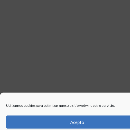
USO
Utilizamos cookies para optimizar nuestro sitio web y nuestro servicio.
Acepto