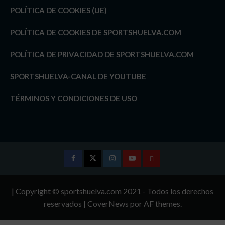
POLÍTICA DE COOKIES (UE)
POLÍTICA DE COOKIES DE SPORTSHUELVA.COM
POLÍTICA DE PRIVACIDAD DE SPORTSHUELVA.COM
SPORTSHUELVA-CANAL DE YOUTUBE
TÉRMINOS Y CONDICIONES DE USO
Facebook
Twitter
Instagram
Youtube
TÉRMINOS
Y
| Copyright © sportshuelva.com 2021 - Todos los derechos
CONDICIONES
reservados
|
CoverNews
por AF themes.
DE