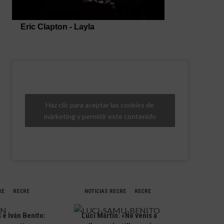
Haz clic para aceptar las cookies de
márketing y permitir este contenido
RE
RECRE
NOTICIAS RECRE
RECRE
e Iván Benito:
Luci Martín: «No venís a