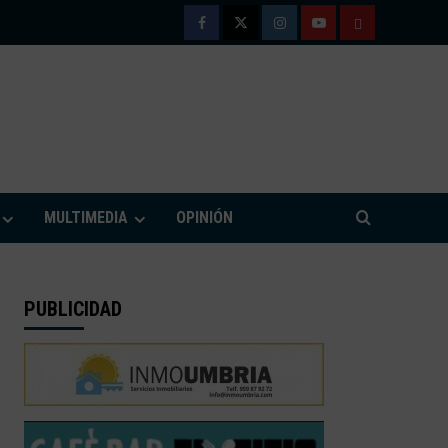
Facebook
Twitter
Instagram
Youtube
TÉRMINOS
Y
CONDICIONE
DE
M
USO
MULTIMEDIA
OPINIÓN
PUBLICIDAD