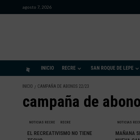
Saltar
agosto 7, 2026
al
contenido
S
INICIO
RECRE
SAN ROQUE DE LEPE
INICIO
CAMPAÑA DE ABONOS 22/23
campaña de abono
NOTICIAS RECRE
RECRE
NOTICIAS REC
EL RECREATIVISMO NO TIENE
MAÑANA S