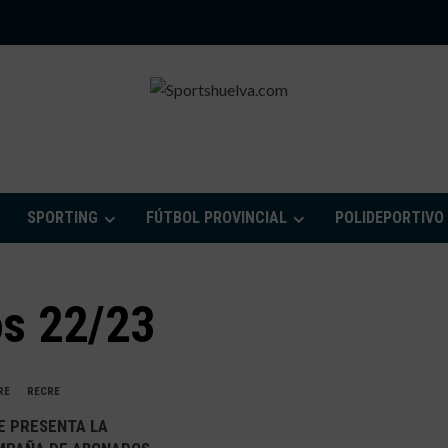
PORTSHUELVA.CO
SPORTING
FÚTBOL PROVINCIAL
POLIDEPORTIVO
s 22/23
RE
RECRE
E PRESENTA LA