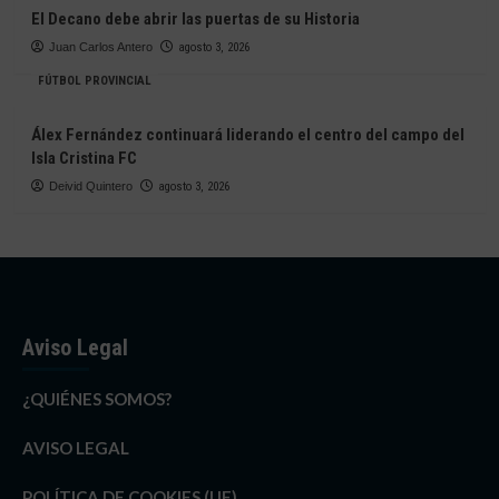
El Decano debe abrir las puertas de su Historia
Juan Carlos Antero
agosto 3, 2026
FÚTBOL PROVINCIAL
Álex Fernández continuará liderando el centro del campo del
Isla Cristina FC
Deivid Quintero
agosto 3, 2026
Aviso Legal
¿QUIÉNES SOMOS?
AVISO LEGAL
POLÍTICA DE COOKIES (UE)