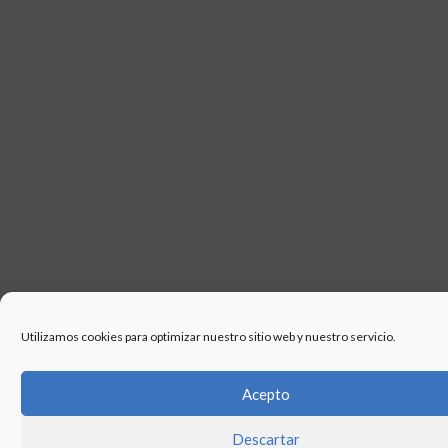
Utilizamos cookies para optimizar nuestro sitio web y nuestro servicio.
Acepto
Descartar