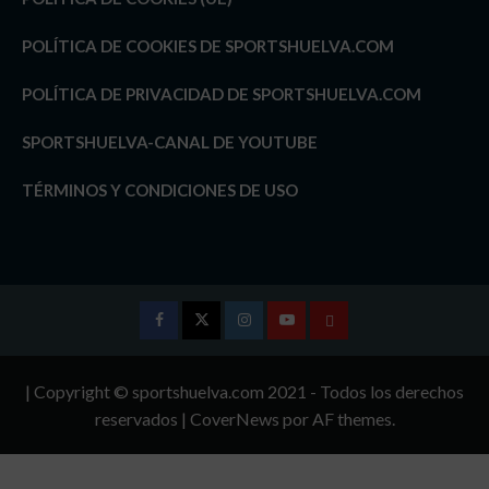
POLÍTICA DE COOKIES DE SPORTSHUELVA.COM
POLÍTICA DE PRIVACIDAD DE SPORTSHUELVA.COM
SPORTSHUELVA-CANAL DE YOUTUBE
TÉRMINOS Y CONDICIONES DE USO
Facebook
Twitter
Instagram
Youtube
TÉRMINOS
Y
| Copyright © sportshuelva.com 2021 - Todos los derechos
CONDICIONES
reservados
|
CoverNews
por AF themes.
DE
USO