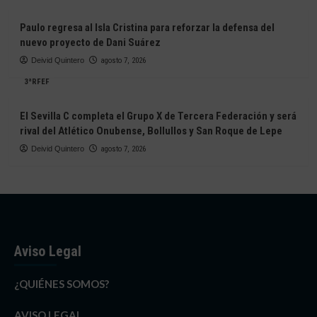
Paulo regresa al Isla Cristina para reforzar la defensa del
nuevo proyecto de Dani Suárez
Deivid Quintero
agosto 7, 2026
3ªRFEF
El Sevilla C completa el Grupo X de Tercera Federación y será
rival del Atlético Onubense, Bollullos y San Roque de Lepe
Deivid Quintero
agosto 7, 2026
Aviso Legal
¿QUIÉNES SOMOS?
AVISO LEGAL