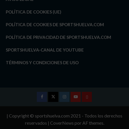
POLÍTICA DE COOKIES (UE)
POLÍTICA DE COOKIES DE SPORTSHUELVA.COM
POLÍTICA DE PRIVACIDAD DE SPORTSHUELVA.COM
SPORTSHUELVA-CANAL DE YOUTUBE
TÉRMINOS Y CONDICIONES DE USO
Facebook
Twitter
Instagram
Youtube
TÉRMINOS
Y
| Copyright © sportshuelva.com 2021 - Todos los derechos
CONDICIONES
reservados
|
CoverNews
por AF themes.