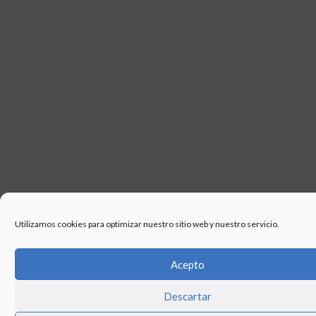
Utilizamos cookies para optimizar nuestro sitio web y nuestro servicio.
Acepto
Descartar