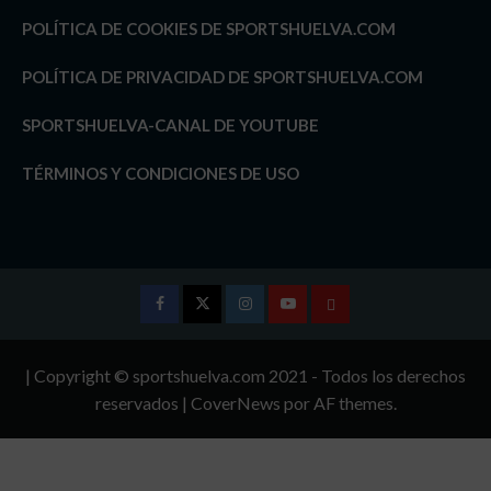
POLÍTICA DE COOKIES DE SPORTSHUELVA.COM
POLÍTICA DE PRIVACIDAD DE SPORTSHUELVA.COM
SPORTSHUELVA-CANAL DE YOUTUBE
TÉRMINOS Y CONDICIONES DE USO
Facebook
Twitter
Instagram
Youtube
TÉRMINOS
Y
| Copyright © sportshuelva.com 2021 - Todos los derechos
CONDICIONES
reservados
|
CoverNews
por AF themes.
DE
USO