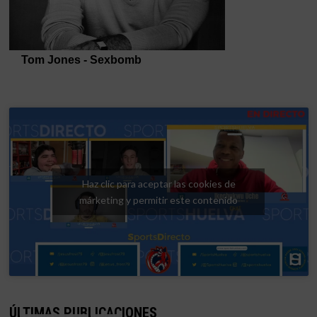
Haz clic para aceptar las cookies de
márketing y permitir este contenido
ÚLTIMAS PUBLICACIONES