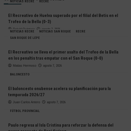
NOTICIAS RECRE
RECRE
El Recreativo de Huelva superado por el filial del Betis en el
Trofeo de la Bella (0-3)
Deivid Quintero
agosto 7, 2026
NOTICIAS RECRE
NOTICIAS SAN ROQUE
RECRE
SAN ROQUE DE LEPE
El Recreativo se lleva el primer asalto del Trofeo de la Bella
en los penaltis tras empatar con el San Roque (0-0)
Matias Hermoso
agosto 7, 2026
BALONCESTO
El baloncesto onubense acelera su planificación para la
temporada 2026/27
Juan Carlos Antero
agosto 7, 2026
FÚTBOL PROVINCIAL
Paulo regresa al Isla Cristina para reforzar la defensa del