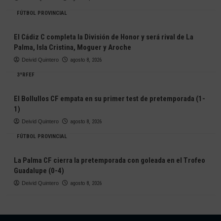
FÚTBOL PROVINCIAL
El Cádiz C completa la División de Honor y será rival de La
Palma, Isla Cristina, Moguer y Aroche
Deivid Quintero
agosto 8, 2026
3ªRFEF
El Bollullos CF empata en su primer test de pretemporada (1-
1)
Deivid Quintero
agosto 8, 2026
FÚTBOL PROVINCIAL
La Palma CF cierra la pretemporada con goleada en el Trofeo
Guadalupe (0-4)
Deivid Quintero
agosto 8, 2026