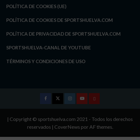
POLÍTICA DE COOKIES (UE)
POLÍTICA DE COOKIES DE SPORTSHUELVA.COM
POLÍTICA DE PRIVACIDAD DE SPORTSHUELVA.COM
SPORTSHUELVA-CANAL DE YOUTUBE
TÉRMINOS Y CONDICIONES DE USO
Facebook
Twitter
Instagram
Youtube
TÉRMINOS
Y
| Copyright © sportshuelva.com 2021 - Todos los derechos
CONDICIONES
reservados
|
CoverNews
por AF themes.
DE