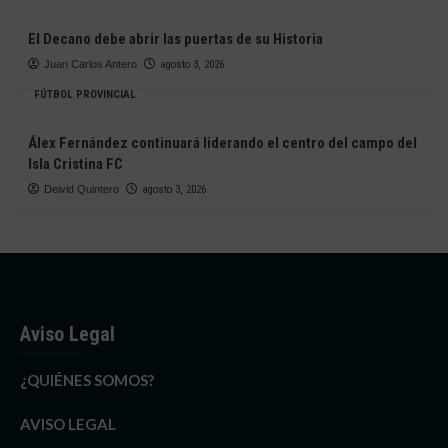
El Decano debe abrir las puertas de su Historia
Juan Carlos Antero
agosto 3, 2026
FÚTBOL PROVINCIAL
Álex Fernández continuará liderando el centro del campo del
Isla Cristina FC
Deivid Quintero
agosto 3, 2026
Aviso Legal
¿QUIÉNES SOMOS?
AVISO LEGAL