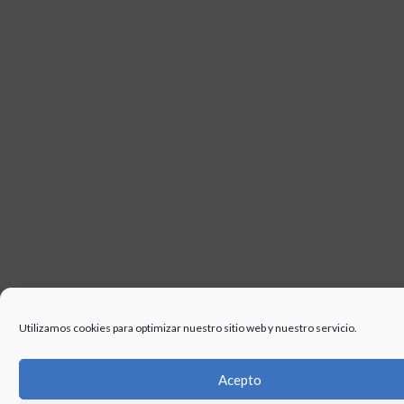
USO
Utilizamos cookies para optimizar nuestro sitio web y nuestro servicio.
Acepto