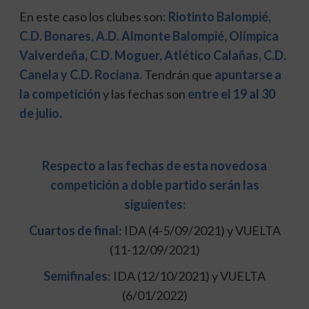
En este caso los clubes son:
Riotinto Balompié,
C.D. Bonares, A.D. Almonte Balompié, Olímpica
Valverdeña, C.D. Moguer, Atlético Calañas, C.D.
Canela y C.D. Rociana.
Tendrán que
apuntarse a
la competición
y las fechas son
entre el 19 al 30
de julio.
Respecto a las fechas de esta novedosa
competición a doble partido serán las
siguientes:
Cuartos de final
: IDA (4-5/09/2021) y VUELTA
(11-12/09/2021)
Semifinales
: IDA (12/10/2021) y VUELTA
(6/01/2022)