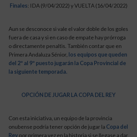
Finales
: IDA (9/04/2022) y VUELTA (16/04/2022)
Aun se desconoce si vale el valor doble de los goles
fuera de casa y si en caso de empate hay prórroga
o directamente penaltis. También contar que en
Primera Andaluza Sénior,
los equipos que queden
del 2º al 9º puesto jugarán la Copa Provincial de
la siguiente temporada.
OPCIÓN DE JUGAR LA COPA DEL REY
Con esta iniciativa, un equipo de la provincia
onubense podría tener opción de jugar la
Copa del
Rey
por primera vez en la historia si se llegase a dar