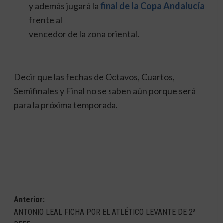
y además jugará la
final de la Copa Andalucía
frente al
vencedor de la zona oriental.
Decir que las fechas de Octavos, Cuartos,
Semifinales y Final no se saben aún porque será
para la próxima temporada.
Navegación
Anterior:
ANTONIO LEAL FICHA POR EL ATLÉTICO LEVANTE DE 2ª
de