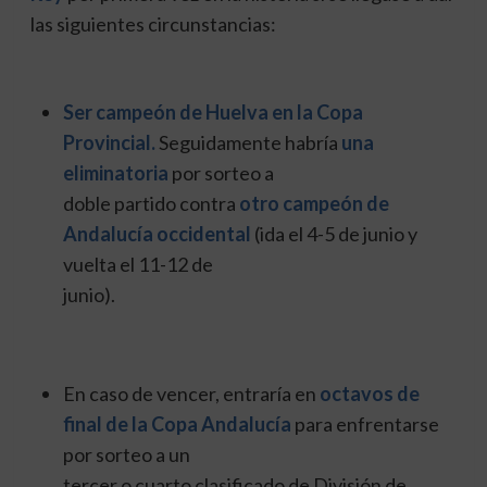
las siguientes circunstancias:
Ser campeón de Huelva en la Copa
Provincial.
Seguidamente habría
una
eliminatoria
por sorteo a
doble partido contra
otro campeón de
Andalucía occidental
(ida el 4-5 de junio y
vuelta el 11-12 de
junio).
En caso de vencer, entraría en
octavos de
final de la Copa Andalucía
para enfrentarse
por sorteo a un
tercer o cuarto clasificado de División de