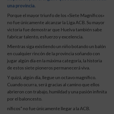
una provincia.
Porque el mayor triunfo de los «Siete Magníficos»
no fue únicamente alcanzar la Liga ACB. Su mayor
victoria fue demostrar que Huelva también sabe
fabricar talento, esfuerzo y excelencia.
Mientras siga existiendo un niño botando un balón
en cualquier rincón de la provincia soñando con
jugar algún día en la máxima categoría, la historia
de estos siete pioneros permanecerá viva.
Y quizá, algún día, llegue un octavo magnífico.
Cuando ocurra, será gracias al camino que ellos
abrieron con trabajo, humildad y una pasión infinita
por el baloncesto.
níficos” no fue únicamente llegar a la ACB.