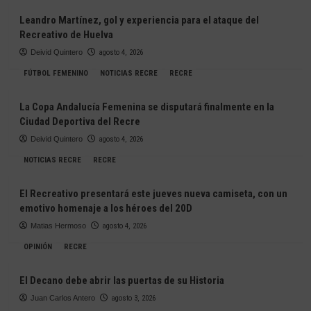
Leandro Martínez, gol y experiencia para el ataque del
Recreativo de Huelva
Deivid Quintero
agosto 4, 2026
FÚTBOL FEMENINO
NOTICIAS RECRE
RECRE
La Copa Andalucía Femenina se disputará finalmente en la
Ciudad Deportiva del Recre
Deivid Quintero
agosto 4, 2026
NOTICIAS RECRE
RECRE
El Recreativo presentará este jueves nueva camiseta, con un
emotivo homenaje a los héroes del 20D
Matias Hermoso
agosto 4, 2026
OPINIÓN
RECRE
El Decano debe abrir las puertas de su Historia
Juan Carlos Antero
agosto 3, 2026