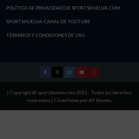
POLÍTICA DE PRIVACIDAD DE SPORTSHUELVA.COM
SPORTSHUELVA-CANAL DE YOUTUBE
TÉRMINOS Y CONDICIONES DE USO
Facebook
Twitter
Instagram
Youtube
TÉRMINOS
Y
| Copyright © sportshuelva.com 2021 - Todos los derechos
CONDICIONES
reservados
|
CoverNews
por AF themes.
DE
USO