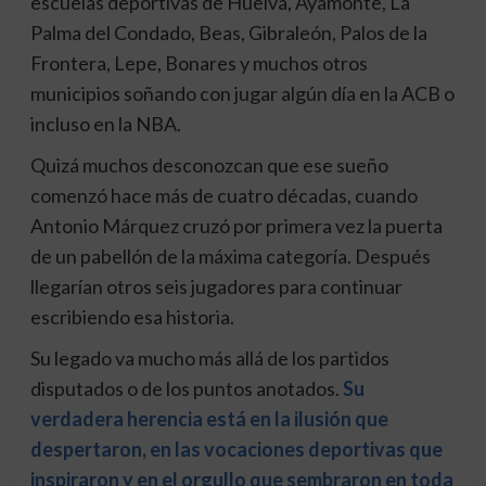
escuelas deportivas de Huelva, Ayamonte, La
Palma del Condado, Beas, Gibraleón, Palos de la
Frontera, Lepe, Bonares y muchos otros
municipios soñando con jugar algún día en la ACB o
incluso en la NBA.
Quizá muchos desconozcan que ese sueño
comenzó hace más de cuatro décadas, cuando
Antonio Márquez cruzó por primera vez la puerta
de un pabellón de la máxima categoría. Después
llegarían otros seis jugadores para continuar
escribiendo esa historia.
Su legado va mucho más allá de los partidos
disputados o de los puntos anotados.
Su
verdadera herencia está en la ilusión que
despertaron, en las vocaciones deportivas que
inspiraron y en el orgullo que sembraron en toda