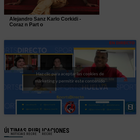
Haz clic para aceptar las cookies de
márketing y permitir este contenido
ÚLTIMAS PUBLICACIONES
NOTICIAS RECRE
RECRE