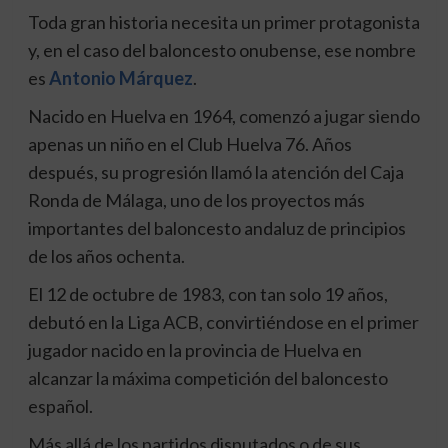
Toda gran historia necesita un primer protagonista
y, en el caso del baloncesto onubense, ese nombre
es
Antonio Márquez
.
Nacido en Huelva en 1964, comenzó a jugar siendo
apenas un niño en el Club Huelva 76. Años
después, su progresión llamó la atención del Caja
Ronda de Málaga, uno de los proyectos más
importantes del baloncesto andaluz de principios
de los años ochenta.
El 12 de octubre de 1983, con tan solo 19 años,
debutó en la Liga ACB, convirtiéndose en el primer
jugador nacido en la provincia de Huelva en
alcanzar la máxima competición del baloncesto
español.
Más allá de los partidos disputados o de sus