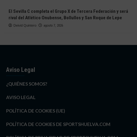
El Sevilla C completa el Grupo X de Tercera Federación y será
rival del Atlético Onubense, Bollullos y San Roque de Lepe
Deivid Quintero
agosto 7, 2026
Aviso Legal
¿QUIÉNES SOMOS?
AVISO LEGAL
POLÍTICA DE COOKIES (UE)
POLÍTICA DE COOKIES DE SPORTSHUELVA.COM