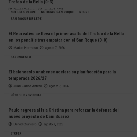
Trofeo de la Bella (0-3)
Deivid Quintero
agosto 7, 2026
NOTICIAS RECRE
NOTICIAS SAN ROQUE
RECRE
SAN ROQUE DE LEPE
El Recreativo se lleva el primer asalto del Trofeo de la Bella
en los penaltis tras empatar con el San Roque (0-0)
Matias Hermoso
agosto 7, 2026
BALONCESTO
El baloncesto onubense acelera su planificación para la
temporada 2026/27
Juan Carlos Antero
agosto 7, 2026
FÚTBOL PROVINCIAL
Paulo regresa al Isla Cristina para reforzar la defensa del
nuevo proyecto de Dani Suárez
Deivid Quintero
agosto 7, 2026
3ªRFEF