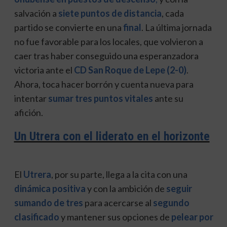
salvación a
siete puntos de distancia
, cada
partido se convierte en una
final
. La última jornada
no fue favorable para los locales, que volvieron a
caer tras haber conseguido una esperanzadora
victoria ante el
CD San Roque de Lepe (2-0)
.
Ahora, toca hacer borrón y cuenta nueva para
intentar
sumar tres puntos vitales
ante su
afición.
Un Utrera con el liderato en el horizonte
El
Utrera
, por su parte, llega a la cita con una
dinámica positiva
y con la ambición de
seguir
sumando de tres
para acercarse al
segundo
clasificado
y mantener sus opciones de
pelear por