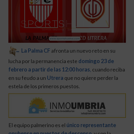
La Palma CF
afronta un nuevo reto en su
lucha por la permanencia este
domingo 23 de
febrero a partir de las 12:00 horas
,
cuando reciba
en su feudo a un
Utrera
que no quiere perder la
estela de los primeros puestos.
El equipo palmerino es el
único representante
onubense en puestos de descenso
,
y con la