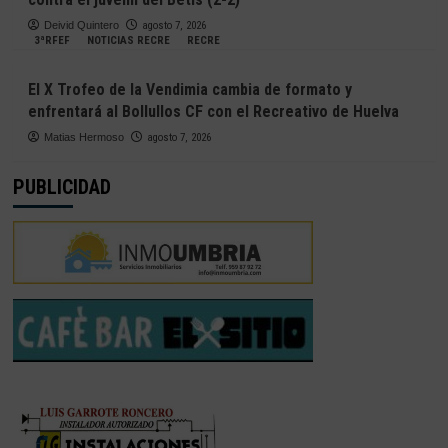
Deivid Quintero
agosto 7, 2026
3ªRFEF
NOTICIAS RECRE
RECRE
El X Trofeo de la Vendimia cambia de formato y
enfrentará al Bollullos CF con el Recreativo de Huelva
Matias Hermoso
agosto 7, 2026
PUBLICIDAD