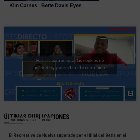
Haz clic para aceptar las cookies de
márketing y permitir este contenido
ÚLTIMAS PUBLICACIONES
NOTICIAS RECRE
RECRE
El Recreativo de Huelva superado por el filial del Betis en el