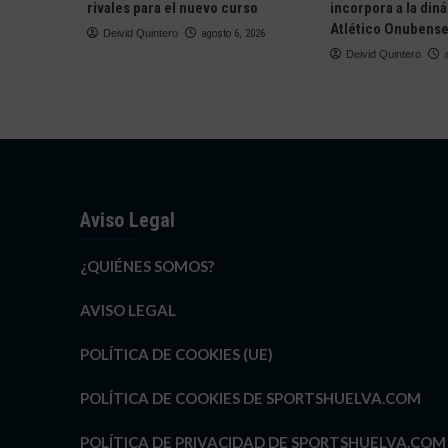
rivales para el nuevo curso
incorpora a la din
Atlético Onubens
Deivid Quintero
agosto 6, 2026
Deivid Quintero
Aviso Legal
¿QUIÉNES SOMOS?
AVISO LEGAL
POLÍTICA DE COOKIES (UE)
POLÍTICA DE COOKIES DE SPORTSHUELVA.COM
POLÍTICA DE PRIVACIDAD DE SPORTSHUELVA.COM