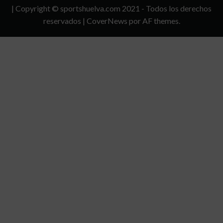
Y
| Copyright © sportshuelva.com 2021 - Todos los derechos
CONDICIONES
reservados
|
CoverNews
por AF themes.
DE
USO